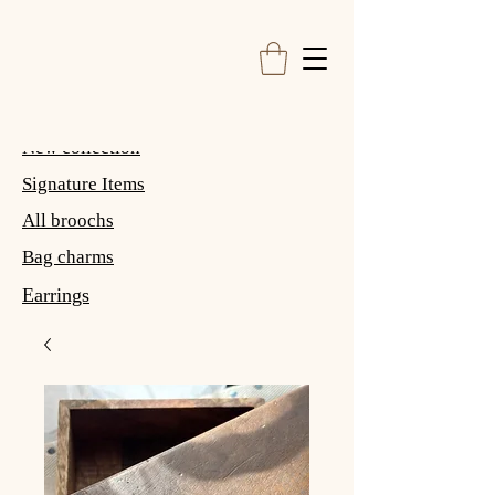
New collection
Signature Items
All broochs
Bag charms
Earrings