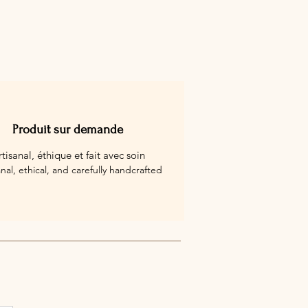
Produit sur demande
rtisanal, éthique et fait avec soin
anal, ethical, and carefully handcrafted