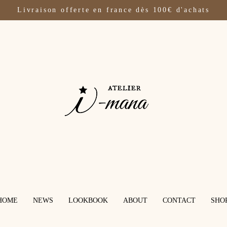
Livraison offerte en france dès 100€ d'achats
HOME
NEWS
LOOKBOOK
ABOUT
CONTACT
SHO