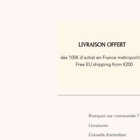
LIVRAISON OFFERT
dès 100€ d'achat en France métropolit
Free EU shipping from €200
Pourquoi sur commande ?
Livraisons
Conseils d'entretien