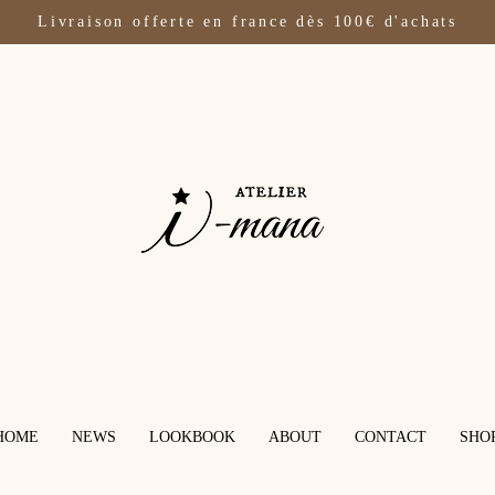
Livraison offerte en france dès 100€ d'achats
HOME
NEWS
LOOKBOOK
ABOUT
CONTACT
SHO