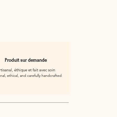
Produit sur demande
rtisanal, éthique et fait avec soin
anal, ethical, and carefully handcrafted