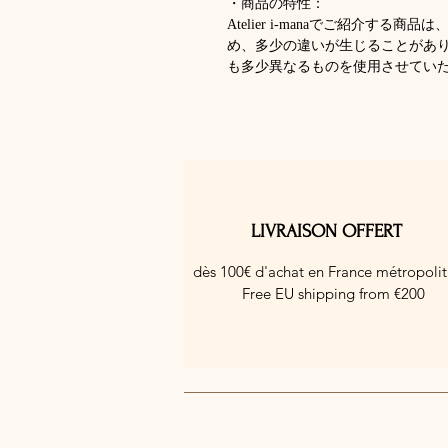
・商品の特性：
Atelier i-manaでご紹介す
め、多少の違いが生じることがあ
も多少異なるものを使用させてい
LIVRAISON OFFERT
dès 100€ d'achat en France métropolit
Free EU shipping from €200