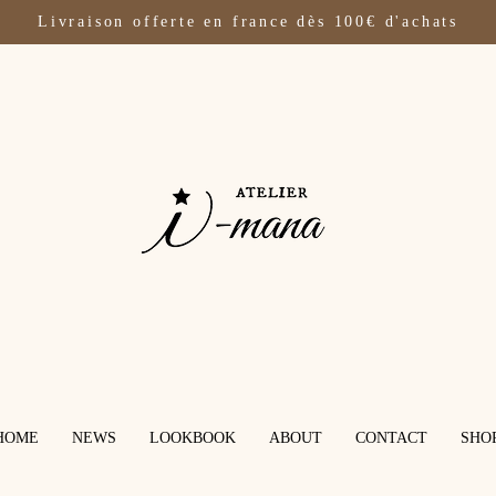
Livraison offerte en france dès 100€ d'achats
HOME
NEWS
LOOKBOOK
ABOUT
CONTACT
SHO