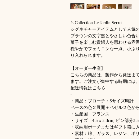
🪡Collection Le Jardin Secret
シグネチャーアイテムとして人気
ブラウンの文字盤とやさしい色合
菓子を楽しむ貴婦人を思わせる雰
穏やかでフェミニンな一点。小ぶ
り入れられます。
【オーダー生産】
こちらの商品は、製作から発送ま
ます。ご注文が集中する時期には
配送情報は
こちら
-
・商品：ブローチ・Sサイズ時計
ベースの色２展開＋ベゼル２色か
・生産国：フランス
・サイズ：4.5 x 2.3cm, ピン部分3.5
・収納用ポーチまたはギフト箱に
・素材：綿、ガラス、レジン、ポ