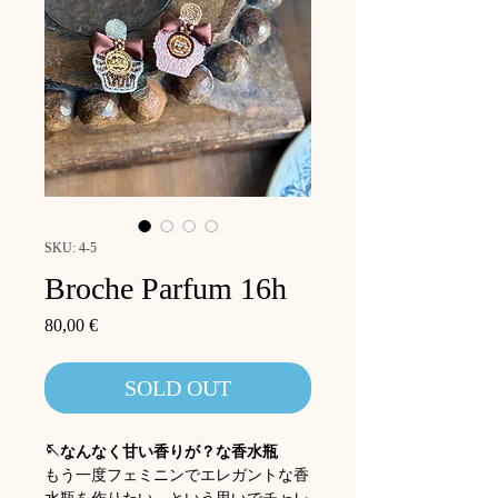
SKU: 4-5
Broche Parfum 16h
Price
80,00 €
SOLD OUT
🪡なんなく甘い香りが？な香水瓶
もう一度フェミニンでエレガントな香