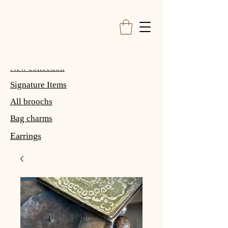
New collection
Signature Items
All broochs
Bag charms
Earrings