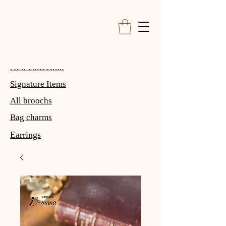
New collection
Signature Items
All broochs
Bag charms
Earrings