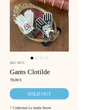
SKU: 99-15
Gants Clotilde
Price
78,00 €
SOLD OUT
🪡Collection Le Jardin Secret