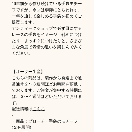
10年前から作り続けている手袋モチー
フですが、今回は季節にとらわれず、
一年を通して楽しめる手袋を初めてご
提案します。
アンティークショップで必ず目にする
レースの手袋をイメージ。斜めにつけ
たり、まっすぐにつけたりと、さまざ
まな角度で表情の違いを楽しんでみて
ください。
【オーダー生産】
こちらの商品は、製作から発送まで通
常通常２〜３週間ほどお時間を頂戴し
ております。ご注文が集中する時期に
は、３〜４週間ほどいただいておりま
す。
配送情報は
こちら
-
・商品：ブローチ・手袋のモチーフ
(２色展開)