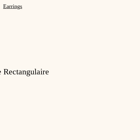
Earrings
e Rectangulaire