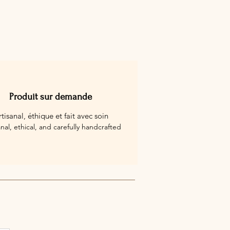
Produit sur demande
rtisanal, éthique et fait avec soin
anal, ethical, and carefully handcrafted