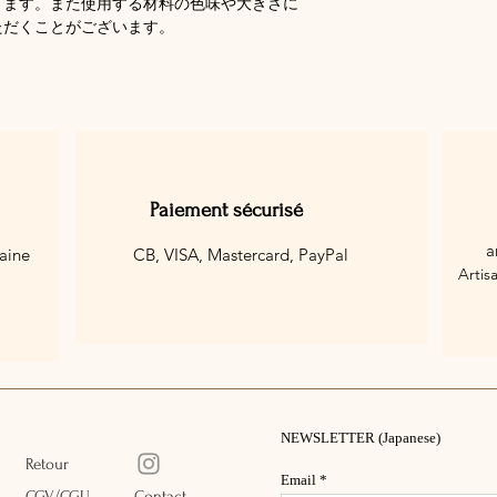
ります。また使用する材料の色味や大きさに
ただくことがございます。
Paiement sécurisé
a
aine
CB, VISA, Mastercard,
PayPal
Artis
NEWSLETTER (Japanese)
Retour
Email
CGV/CGU
Contact