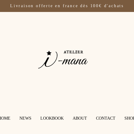
Livraison offerte en france dès 100€ d'achats
HOME
NEWS
LOOKBOOK
ABOUT
CONTACT
SHO