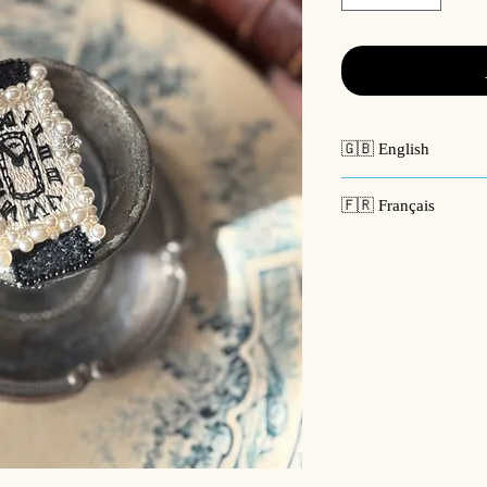
🇬🇧 English
🪡
Pearl Clock Broo
🇫🇷 Français
First created in 2012,
signature pieces and l
🪡
Broche Montre à 
It has been renewed
seller
now, we believe it ha
Créée pour la premièr
Recommended as a gif
l’un des modèles embl
discovering Atelier i-
Elle a été revisitée à
années, jusqu’à attei
[Made to Order]
Parfaite comme cadea
Please allow approxi
recommandée pour un
and shipping. During
l’univers Atelier i-ma
weeks.
For shipping informa
[Sur commande]