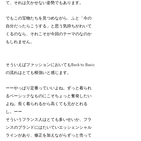
て、それは欠かせない姿勢でもあります。
でもこの宝物たちを見つめながら、ふと「今の
自分だったらこうする」と思う気持ちがわいて
くるのなら、それこそが今回のテーマのなのか
もしれません。
そういえばファッションにおいてもBack to Basic
の流れはとても根強いと感じます。
ーーやっぱり定番っていいよね。ずっと着られ
るベーシックなものにこそちょっと奮発したい
よね。長く着られるから高くても元がとれる
し。ーー 
そういうフランス人はとても多いせいか、フラ
ンスのブランドにはたいていエッシェンシャル
ラインがあり、修正を加えながらずっと売って