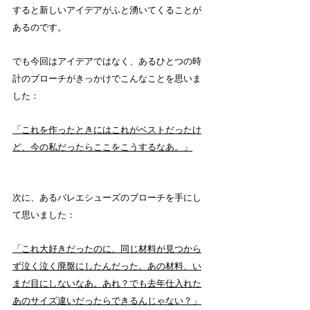
すると新しいアイデアがふと湧いてくることが
あるのです。
でも今回はアイデアではなく、あるひとつの時
計のブローチがきっかけでこんなことを思いま
した：
「これを作ったときにはこれがベストだったけ
ど、今の私だったらここをこうするなあ。」
次に、あるバレエシューズのブローチを手にし
て思いました：
「これ大好きだったのに、同じ材料が見つから
ず泣く泣く廃盤にしたんだった。あの材料、い
まだ目にしないなあ。あれ？でも去年仕入れた
あのサイズ違いだったらできるんじゃない？」