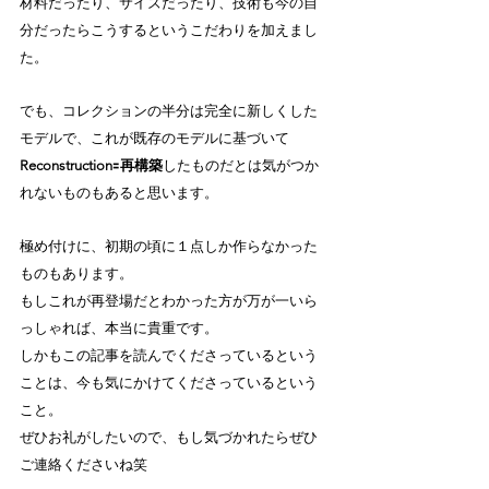
材料だったり、サイズだったり、技術も今の自
分だったらこうするというこだわりを加えまし
た。
でも、コレクションの半分は完全に新しくした
モデルで、これが既存のモデルに基づいて
Reconstruction
🟰
再構築
したものだとは気がつか
れないものもあると思います。
極め付けに、初期の頃に１点しか作らなかった
ものもあります。
もしこれが再登場だとわかった方が万が一いら
っしゃれば、本当に貴重です。
しかもこの記事を読んでくださっているという
ことは、今も気にかけてくださっているという
こと。
ぜひお礼がしたいので、もし気づかれたらぜひ
ご連絡くださいね笑