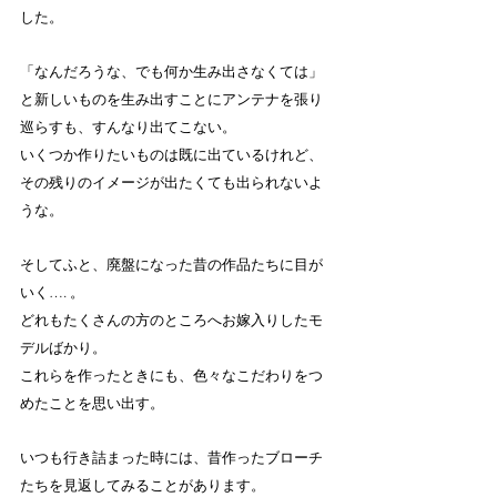
した。
「なんだろうな、でも何か生み出さなくては」
と新しいものを生み出すことにアンテナを張り
巡らすも、すんなり出てこない。
いくつか作りたいものは既に出ているけれど、
その残りのイメージが出たくても出られないよ
うな。
そしてふと、廃盤になった昔の作品たちに目が
いく…. 。
どれもたくさんの方のところへお嫁入りしたモ
デルばかり。
これらを作ったときにも、色々なこだわりをつ
めたことを思い出す。
いつも行き詰まった時には、昔作ったブローチ
たちを見返してみることがあります。