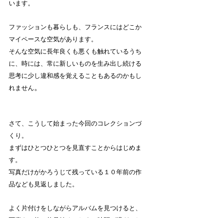
います。
ファッションも暮らしも、フランスにはどこか
マイペースな空気があります。
そんな空気に長年良くも悪くも触れているうち
に、時には、常に新しいものを生み出し続ける
思考に少し違和感を覚えることもあるのかもし
。
れません
さて、こうして始まった今回のコレクションづ
くり。
まずはひとつひとつを見直すことからはじめま
す。
写真だけがかろうじて残っている１０年前の作
品なども見返しました。
よく片付けをしながらアルバムを見つけると、